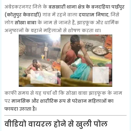
अंबेडकरनगर जिले के
बसखारी थाना क्षेत्र के बजदहिया पाईपुर
(कोतुपुर केवटाही)
गांव में रहने वाला
दयाराम निषाद
, जिसे
लोग
सोखा बाबा
के नाम से जानते हैं, झाड़फूंक और धार्मिक
अनुष्ठानों के बहाने महिलाओं से शोषण करता था।
काफी समय से यह चर्चा थी कि सोखा बाबा झाड़फूंक के नाम
पर
मानसिक और शारीरिक रूप से परेशान महिलाओं का
फायदा उठाता है।
वीडियो वायरल होने से खुली पोल