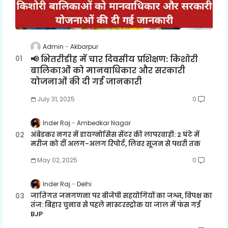
Admin
Akbarpur
📢 भितरीडीह में चार दिवसीय प्रशिक्षण: किशोरी
बालिकाओं को मानवाधिकार और सरकारी
योजनाओं की दी गई जानकारी
July 31, 2025
0
Inder Raj
Ambedkar Nagar
अंबेडकर नगर में डायग्नोसिस सेंटर की लापरवाही: 2 घंटे में
मरीज को दीं अलग-अलग रिपोर्ट, लिवर सूजन से पथरी तक
May 02, 2025
0
Inder Raj
Delhi
जातिगत जनगणना पर बीजेपी सहयोगियों का जश्न, विपक्ष का
तंज: बिहार चुनाव से पहले मास्टरस्ट्रोक या जाल में फंस गई
BJP