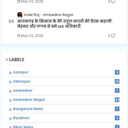
May 02, 2025
0
Inder Raj
Ambedkar Nagar
आजमगढ़ के किसान के बेटे राहुल भारती की प्रेरक कहानी:
मेहनत और लगन से बने IAS अधिकारी
May 02, 2025
0
LABELS
Aalapur
3
Akbarpur
16
Ambedkar
1
Ambedkar Nagar
43
Bangalore News
1
Baskhari
3
Bihar News
1