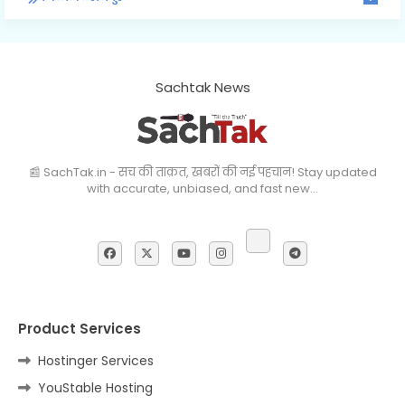
Sachtak News
📰 SachTak.in - सच की ताक़त, खबरों की नई पहचान! Stay updated
with accurate, unbiased, and fast new…
Product Services
Hostinger Services
YouStable Hosting