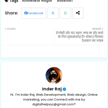
Ambedkar Nagar
Baskhari
Tags
Facebook
Twit
Wh
OLDER
NEWER
प्रेग्नेंसी और चंद्र ग्रहण: क्या मां और बच्चे
ter
ats
के लिए नुकसानदेह है? डॉक्टर प्रियंका
देशवाल का जवाब
ap
p
Inder Raj
Hi.. I'm Inder Raj, Web Development, Web design, Online
marketing, you can Connect with me by
digitalhelpxyz@gmail.com?