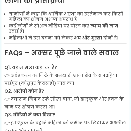
लोगों की प्रतिक्रिया
ग्रामीणों ने कहा कि धार्मिक आस्था का इस्तेमाल कर किसी
महिला का शोषण अक्षम्य अपराध है।
कई लोगों ने सोशल मीडिया पर पोस्ट कर
न्याय की मांग
उठाई है।
महिलाओं में इस घटना को लेकर
भय और गुस्सा
दोनों है।
FAQs – अक्सर पूछे जाने वाले सवाल
Q1. यह मामला कहां का है?
👉 अंबेडकरनगर जिले के बसखारी थाना क्षेत्र के बजदहिया
पाईपुर (कोतुपुर केवटाही) गांव का।
Q2. आरोपी कौन है?
👉 दयाराम निषाद उर्फ सोखा बाबा, जो झाड़फूंक और हवन के
नाम पर शोषण करता था।
Q3. वीडियो में क्या दिखा?
👉 झाड़फूंक के बहाने महिला को जमीन पर लिटाकर अश्लील
हरकत और दुष्कर्म।